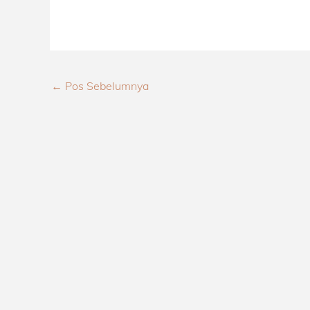
←
Pos Sebelumnya