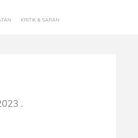
ATAN
KRITIK & SARAN
2023 .