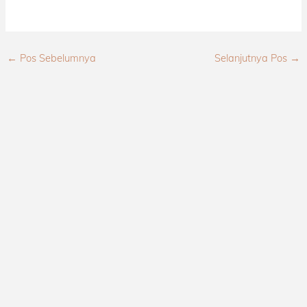
←
Pos Sebelumnya
Selanjutnya Pos
→