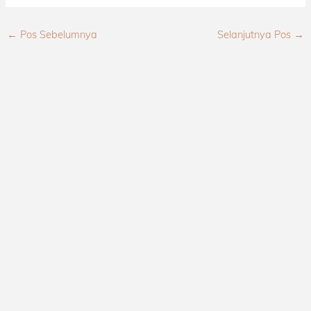
←
Pos Sebelumnya
Selanjutnya Pos
→