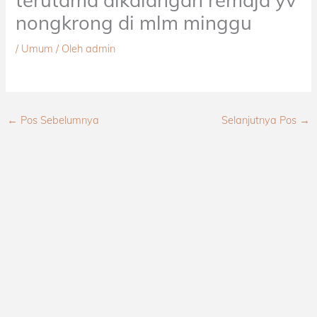
nongkrong di mlm minggu
/
Umum
/ Oleh
admin
←
Pos Sebelumnya
Selanjutnya Pos
→