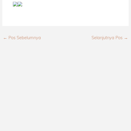
←
Pos Sebelumnya
Selanjutnya Pos
→