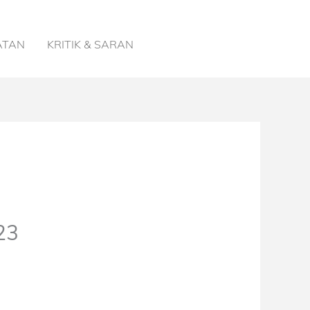
ATAN
KRITIK & SARAN
23